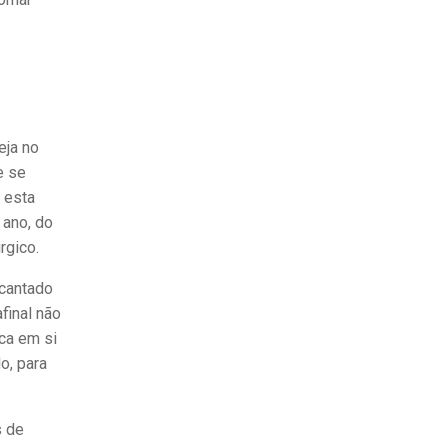
eja no
e se
 esta
 ano, do
rgico.
 cantado
final não
ica em si
o, para
s de