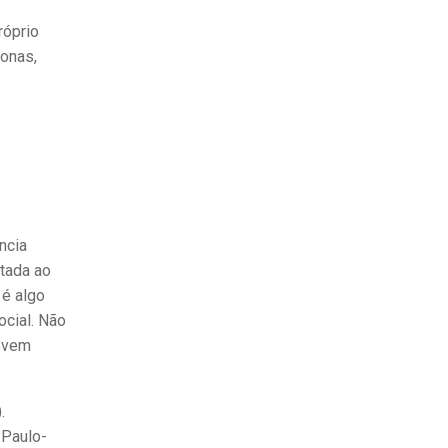
róprio
fonas,
ncia
ptada ao
 é algo
ocial. Não
devem
.
 Paulo-