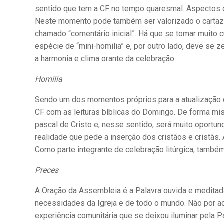
sentido que tem a CF no tempo quaresmal. Aspectos d
Neste momento pode também ser valorizado o cartaz 
chamado “comentário inicial”. Há que se tomar muito 
espécie de “mini-homilia” e, por outro lado, deve s
a harmonia e clima orante da celebração.
Homilia
Sendo um dos momentos próprios para a atualização do m
CF com as leituras bíblicas do Domingo. De forma mist
pascal de Cristo e, nesse sentido, será muito oportu
realidade que pede a inserção dos cristãos e cristãs
Como parte integrante de celebração litúrgica, também 
Preces
A Oração da Assembleia é a Palavra ouvida e meditad
necessidades da Igreja e de todo o mundo. Não por ac
experiência comunitária que se deixou iluminar pela P