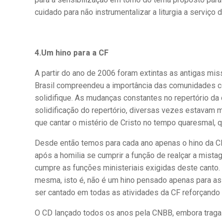
cuidado para não instrumentalizar a liturgia a serviço
4.Um hino para a CF
A partir do ano de 2006 foram extintas as antigas mis
Brasil compreendeu a importância das comunidades co
solidifique. As mudanças constantes no repertório da
solidificação do repertório, diversas vezes estavam 
que cantar o mistério de Cristo no tempo quaresmal, qu
Desde então temos para cada ano apenas o hino da CF.
após a homilia se cumprir a função de realçar a mist
cumpre as funções ministeriais exigidas deste canto. 
mesma, isto é, não é um hino pensado apenas para as
ser cantado em todas as atividades da CF reforçando 
O CD lançado todos os anos pela CNBB, embora traga n