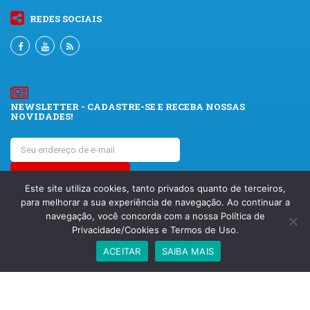
REDES SOCIAIS
NEWSLETTER - CADASTRE-SE E RECEBA NOSSAS
NOVIDADES!
Este site utiliza cookies, tanto privados quanto de terceiros,
para melhorar a sua experiência de navegação. Ao continuar a
navegação, você concorda com a nossa Política de
Privacidade/Cookies e Termos de Uso.
ACEITAR
SAIBA MAIS
Política de privacidade
© 2018 Centro de Liturgia Dom Clemente Isnard. Todos
os direitos reservados. Produzido pelo Grupo A Rede.