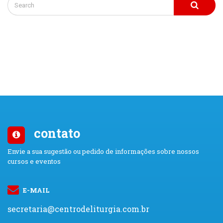
contato
Envie a sua sugestão ou pedido de informações sobre nossos
cursos e eventos
E-MAIL
secretaria@centrodeliturgia.com.br