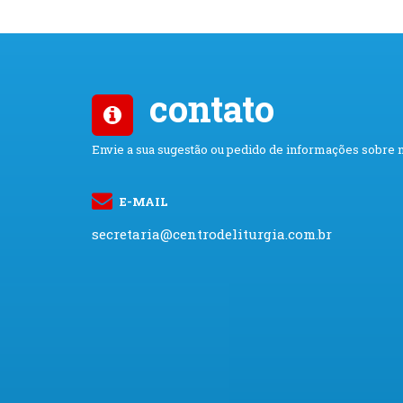
contato
Envie a sua sugestão ou pedido de informações sobre 
E-MAIL
secretaria@centrodeliturgia.com.br