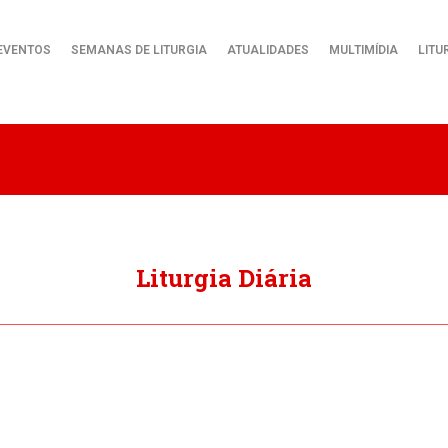
EVENTOS
SEMANAS DE LITURGIA
ATUALIDADES
MULTIMÍDIA
LITU
Liturgia Diária