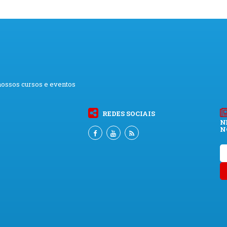
nossos cursos e eventos
REDES SOCIAIS
N
N