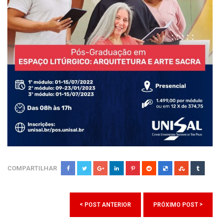
COMPARTILHAR
<
>
POST ANTERIOR
PRÓXIMO POST