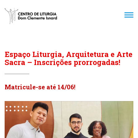
TOG
NAV
Espaço Liturgia, Arquitetura e Arte
Sacra – Inscrições prorrogadas!
Matricule-se até 14/06!