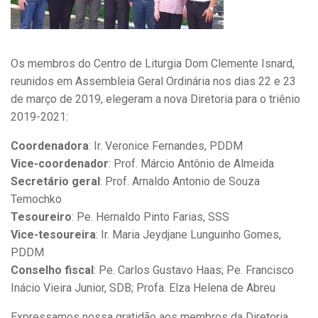
Os membros do Centro de Liturgia Dom Clemente Isnard,
reunidos em Assembleia Geral Ordinária nos dias 22 e 23
de março de 2019, elegeram a nova Diretoria para o triênio
2019-2021:
Coordenadora
: Ir. Veronice Fernandes, PDDM
Vice-coordenador
: Prof. Márcio Antônio de Almeida
Secretário geral
: Prof. Arnaldo Antonio de Souza
Temochko
Tesoureiro
: Pe. Hernaldo Pinto Farias, SSS
Vice-tesoureira
: Ir. Maria Jeydjane Lunguinho Gomes,
PDDM
Conselho fiscal
: Pe. Carlos Gustavo Haas; Pe. Francisco
Inácio Vieira Junior, SDB; Profa. Elza Helena de Abreu
Expressamos nossa gratidão aos membros da Diretoria