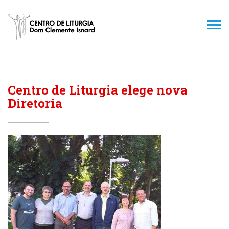
TOG
NAV
Centro de Liturgia elege nova
Diretoria