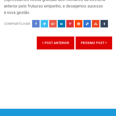
anterior pelo frutuoso empenho, e desejamos sucesso
à nova gestão.
COMPARTILHAR
<
>
POST ANTERIOR
PRÓXIMO POST