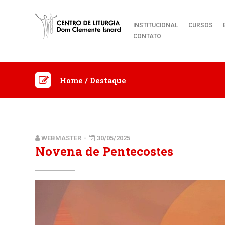
INSTITUCIONAL
CURSOS
CONTATO
Home
/
Destaque
WEBMASTER
-
30/05/2025
Novena de Pentecostes