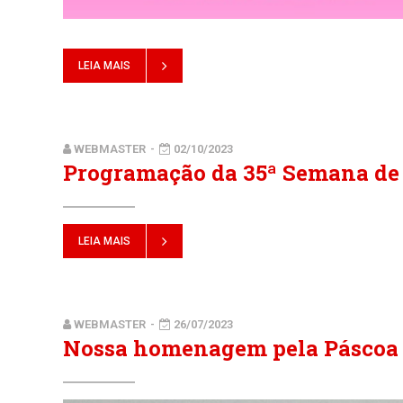
LEIA MAIS
WEBMASTER
-
02/10/2023
Programação da 35ª Semana de 
LEIA MAIS
WEBMASTER
-
26/07/2023
Nossa homenagem pela Páscoa 