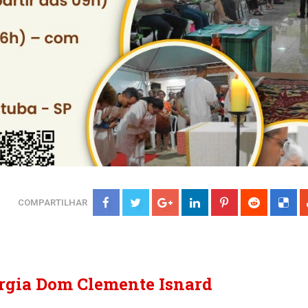
COMPARTILHAR
turgia Dom Clemente Isnard