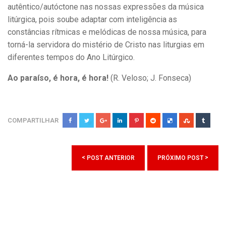
autêntico/autóctone nas nossas expressões da música
litúrgica, pois soube adaptar com inteligência as
constâncias rítmicas e melódicas de nossa música, para
torná-la servidora do mistério de Cristo nas liturgias em
diferentes tempos do Ano Litúrgico.
Ao paraíso, é hora, é hora!
(R. Veloso; J. Fonseca)
COMPARTILHAR
<
>
POST ANTERIOR
PRÓXIMO POST