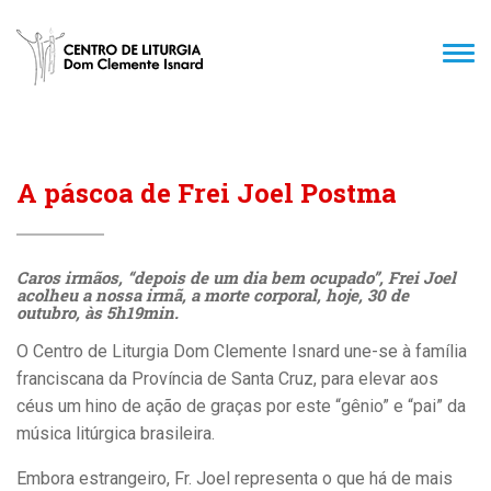
TOG
NAV
A páscoa de Frei Joel Postma
Caros irmãos, “depois de um dia bem ocupado”, Frei Joel
acolheu a nossa irmã, a morte corporal, hoje, 30 de
outubro, às 5h19min.
O Centro de Liturgia Dom Clemente Isnard une-se à família
franciscana da Província de Santa Cruz, para elevar aos
céus um hino de ação de graças por este “gênio” e “pai” da
música litúrgica brasileira.
Embora estrangeiro, Fr. Joel representa o que há de mais